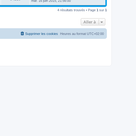
mar. 16 juin 2015, 21:56:00
4 résultats trouvés • Page
1
sur
1
Aller à
Supprimer les cookies
Heures au format
UTC+02:00