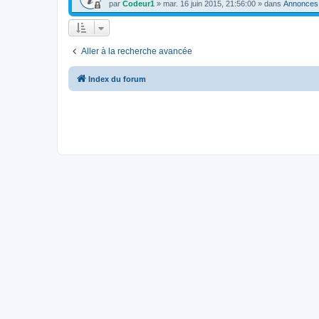
par
Codeur1
»
mar. 16 juin 2015, 21:56:00
» dans
Annonces
Aller à la recherche avancée
Index du forum