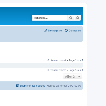
Rechercher
Recherche avancé
S’enregistrer
Connexion
0 résultat trouvé • Page
1
sur
1
0 résultat trouvé • Page
1
sur
1
Aller à
Supprimer les cookies
Heures au format
UTC+02:00