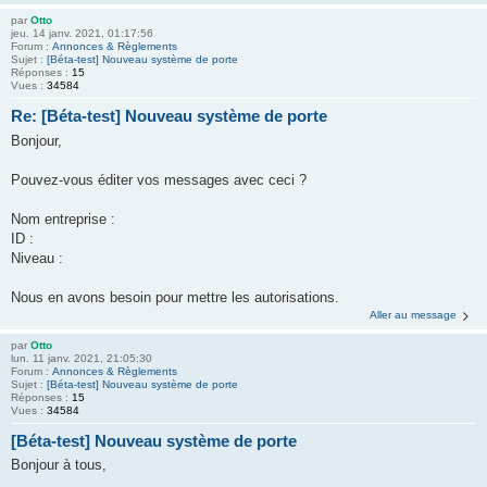
par
Otto
jeu. 14 janv. 2021, 01:17:56
Forum :
Annonces & Règlements
Sujet :
[Béta-test] Nouveau système de porte
Réponses :
15
Vues :
34584
Re: [Béta-test] Nouveau système de porte
Bonjour,
Pouvez-vous éditer vos messages avec ceci ?
Nom entreprise :
ID :
Niveau :
Nous en avons besoin pour mettre les autorisations.
Aller au message
par
Otto
lun. 11 janv. 2021, 21:05:30
Forum :
Annonces & Règlements
Sujet :
[Béta-test] Nouveau système de porte
Réponses :
15
Vues :
34584
[Béta-test] Nouveau système de porte
Bonjour à tous,