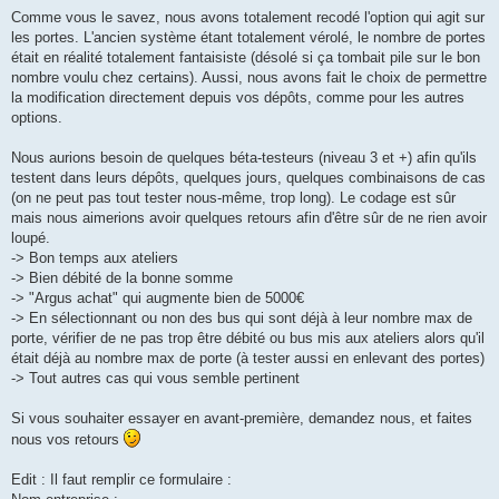
Comme vous le savez, nous avons totalement recodé l'option qui agit sur
les portes. L'ancien système étant totalement vérolé, le nombre de portes
était en réalité totalement fantaisiste (désolé si ça tombait pile sur le bon
nombre voulu chez certains). Aussi, nous avons fait le choix de permettre
la modification directement depuis vos dépôts, comme pour les autres
options.
Nous aurions besoin de quelques béta-testeurs (niveau 3 et +) afin qu'ils
testent dans leurs dépôts, quelques jours, quelques combinaisons de cas
(on ne peut pas tout tester nous-même, trop long). Le codage est sûr
mais nous aimerions avoir quelques retours afin d'être sûr de ne rien avoir
loupé.
-> Bon temps aux ateliers
-> Bien débité de la bonne somme
-> "Argus achat" qui augmente bien de 5000€
-> En sélectionnant ou non des bus qui sont déjà à leur nombre max de
porte, vérifier de ne pas trop être débité ou bus mis aux ateliers alors qu'il
était déjà au nombre max de porte (à tester aussi en enlevant des portes)
-> Tout autres cas qui vous semble pertinent
Si vous souhaiter essayer en avant-première, demandez nous, et faites
nous vos retours
Edit : Il faut remplir ce formulaire :