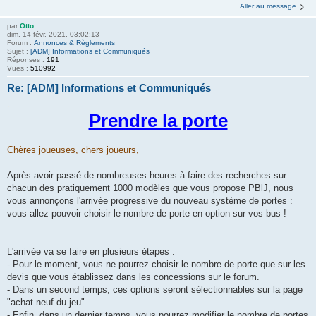
Aller au message
par
Otto
dim. 14 févr. 2021, 03:02:13
Forum :
Annonces & Règlements
Sujet :
[ADM] Informations et Communiqués
Réponses :
191
Vues :
510992
Re: [ADM] Informations et Communiqués
.
Prendre la porte
Chères joueuses, chers joueurs,
Après avoir passé de nombreuses heures à faire des recherches sur
chacun des pratiquement 1000 modèles que vous propose PBlJ, nous
vous annonçons l'arrivée progressive du nouveau système de portes :
vous allez pouvoir choisir le nombre de porte en option sur vos bus !
L'arrivée va se faire en plusieurs étapes :
- Pour le moment, vous ne pourrez choisir le nombre de porte que sur les
devis que vous établissez dans les concessions sur le forum.
- Dans un second temps, ces options seront sélectionnables sur la page
"achat neuf du jeu".
- Enfin, dans un dernier temps, vous pourrez modifier le nombre de portes