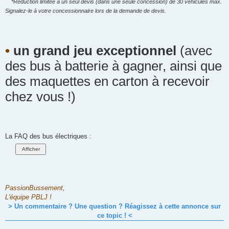
...
*Réduction limitée à un seul devis (dans une seule concession) de 30 véhicules max.
Signalez-le à votre concessionnaire lors de la demande de devis.
•
un grand jeu exceptionnel
(avec
des bus à batterie à gagner, ainsi que
des maquettes en carton à recevoir
chez vous !)
La FAQ des bus électriques :
PassionBussement,
L'équipe PBLJ !
> Un commentaire ? Une question ? Réagissez à cette annonce sur
ce topic ! <
.