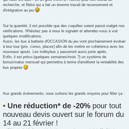
recherche, et Retro qui a fait un énorme travail de recensement et
d'intégration au jeu
Sur la quantité, il est possible que des coquilles soient passé malgré nos
vérifications. N'hésitez pas à nous le signaler et attendez-vous à voir
quelques modifications.
Aussi, les bus à batterie d'OCCASION du jeu vont prochainement évoluer
à leur tour (prix, conso, places) afin de les mettre en cohérence avec les
nouveaux ajouts. Les trolleybus y passeront aussi juste après.
Enfin, il est prévu (quelques semaines/mois ?) un système de
bonus/malus mensuel qui permettra à terme d'améliorer la rentabilité des
bus propres
Aux grands évènements, nous sortons les grands moyens pour fêter ça :
•
Une réduction* de -20%
pour tout
nouveau devis ouvert sur le forum du
14 au 21 février !