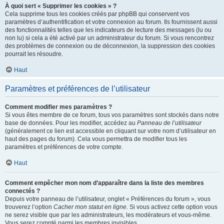
À quoi sert « Supprimer les cookies » ?
Cela supprime tous les cookies créés par phpBB qui conservent vos
paramètres d’authentification et votre connexion au forum. Ils fournissent aussi
des fonctionnalités telles que les indicateurs de lecture des messages (lu ou
non lu) si cela a été activé par un administrateur du forum. Si vous rencontrez
des problèmes de connexion ou de déconnexion, la suppression des cookies
pourrait les résoudre.
Haut
Paramètres et préférences de l’utilisateur
Comment modifier mes paramètres ?
Si vous êtes membre de ce forum, tous vos paramètres sont stockés dans notre
base de données. Pour les modifier, accédez au
Panneau de l’utilisateur
(généralement ce lien est accessible en cliquant sur votre nom d’utilisateur en
haut des pages du forum). Cela vous permettra de modifier tous les
paramètres et préférences de votre compte.
Haut
Comment empêcher mon nom d’apparaître dans la liste des membres
connectés ?
Depuis votre panneau de l’utilisateur, onglet « Préférences du forum », vous
trouverez l’option
Cacher mon statut en ligne
. Si vous activez cette option vous
ne serez visible que par les administrateurs, les modérateurs et vous-même.
Vous serez compté parmi les membres invisibles.