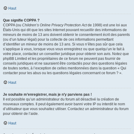
Haut
Que signifie COPPA ?
COPPA (ou
Children’s Online Privacy Protection Act
de 1998) est une loi aux
États-Unis qui dit que les sites Internet pouvant recueillir des informations de
mineurs de moins de 13 ans doivent obtenir le consentement écrit des parents
(ou d’un tuteur légal) pour la collecte de ces informations permettant
d’identifier un mineur de moins de 13 ans. Si vous n’êtes pas sûr que cela
s’applique à vous, lorsque vous vous enregistrez ou que quelqu’un le fait à
votre place, contactez un conseiller juridique pour obtenir son avis. Notez que
phpBB Limited et les propriétaires de ce forum ne peuvent pas fournir de
conseils juridiques et ne sauraient être contactés pour des questions légales
de toutes sortes, à l’exception de celles mentionnées dans la question « Qui
contacter pour les abus ou les questions légales concernant ce forum ? ».
Haut
Je souhaite m’enregistrer, mais je n’y parviens pas !
Il est possible qu’un administrateur du forum ait désactivé la création de
nouveaux comptes. Il peut également avoir banni votre IP ou interdit le nom
d’utilisateur que vous souhaitez utiliser. Contactez un administrateur du forum
pour obtenir de l’aide.
Haut