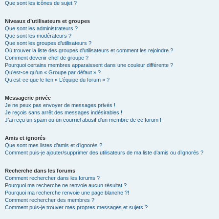
Que sont les icônes de sujet ?
Niveaux d’utilisateurs et groupes
Que sont les administrateurs ?
Que sont les modérateurs ?
Que sont les groupes d’utilisateurs ?
Où trouver la liste des groupes d’utilisateurs et comment les rejoindre ?
Comment devenir chef de groupe ?
Pourquoi certains membres apparaissent dans une couleur différente ?
Qu’est-ce qu’un « Groupe par défaut » ?
Qu’est-ce que le lien « L’équipe du forum » ?
Messagerie privée
Je ne peux pas envoyer de messages privés !
Je reçois sans arrêt des messages indésirables !
J’ai reçu un spam ou un courriel abusif d’un membre de ce forum !
Amis et ignorés
Que sont mes listes d’amis et d’ignorés ?
Comment puis-je ajouter/supprimer des utilisateurs de ma liste d’amis ou d’ignorés ?
Recherche dans les forums
Comment rechercher dans les forums ?
Pourquoi ma recherche ne renvoie aucun résultat ?
Pourquoi ma recherche renvoie une page blanche ?!
Comment rechercher des membres ?
Comment puis-je trouver mes propres messages et sujets ?