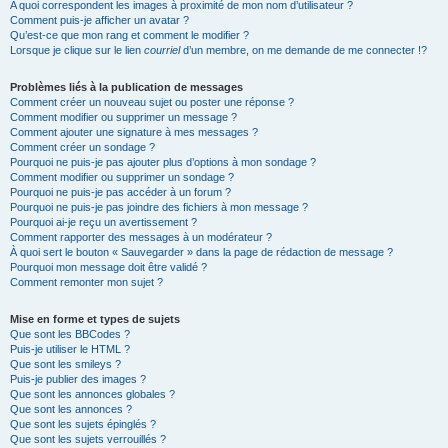
A quoi correspondent les images à proximité de mon nom d’utilisateur ?
Comment puis-je afficher un avatar ?
Qu’est-ce que mon rang et comment le modifier ?
Lorsque je clique sur le lien
courriel
d’un membre, on me demande de me connecter !?
Problèmes liés à la publication de messages
Comment créer un nouveau sujet ou poster une réponse ?
Comment modifier ou supprimer un message ?
Comment ajouter une signature à mes messages ?
Comment créer un sondage ?
Pourquoi ne puis-je pas ajouter plus d’options à mon sondage ?
Comment modifier ou supprimer un sondage ?
Pourquoi ne puis-je pas accéder à un forum ?
Pourquoi ne puis-je pas joindre des fichiers à mon message ?
Pourquoi ai-je reçu un avertissement ?
Comment rapporter des messages à un modérateur ?
À quoi sert le bouton « Sauvegarder » dans la page de rédaction de message ?
Pourquoi mon message doit être validé ?
Comment remonter mon sujet ?
Mise en forme et types de sujets
Que sont les BBCodes ?
Puis-je utiliser le HTML ?
Que sont les smileys ?
Puis-je publier des images ?
Que sont les annonces globales ?
Que sont les annonces ?
Que sont les sujets épinglés ?
Que sont les sujets verrouillés ?