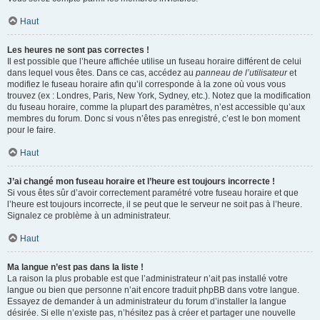
Haut
Les heures ne sont pas correctes !
Il est possible que l’heure affichée utilise un fuseau horaire différent de celui
dans lequel vous êtes. Dans ce cas, accédez au
panneau de l’utilisateur
et
modifiez le fuseau horaire afin qu’il corresponde à la zone où vous vous
trouvez (ex : Londres, Paris, New York, Sydney, etc.). Notez que la modification
du fuseau horaire, comme la plupart des paramètres, n’est accessible qu’aux
membres du forum. Donc si vous n’êtes pas enregistré, c’est le bon moment
pour le faire.
Haut
J’ai changé mon fuseau horaire et l’heure est toujours incorrecte !
Si vous êtes sûr d’avoir correctement paramétré votre fuseau horaire et que
l’heure est toujours incorrecte, il se peut que le serveur ne soit pas à l’heure.
Signalez ce problème à un administrateur.
Haut
Ma langue n’est pas dans la liste !
La raison la plus probable est que l’administrateur n’ait pas installé votre
langue ou bien que personne n’ait encore traduit phpBB dans votre langue.
Essayez de demander à un administrateur du forum d’installer la langue
désirée. Si elle n’existe pas, n’hésitez pas à créer et partager une nouvelle