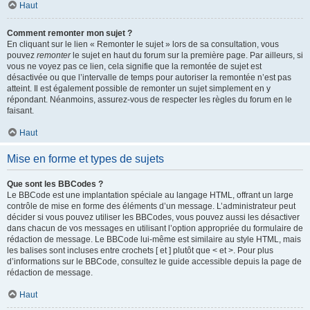
Haut
Comment remonter mon sujet ?
En cliquant sur le lien « Remonter le sujet » lors de sa consultation, vous
pouvez
remonter
le sujet en haut du forum sur la première page. Par ailleurs, si
vous ne voyez pas ce lien, cela signifie que la remontée de sujet est
désactivée ou que l’intervalle de temps pour autoriser la remontée n’est pas
atteint. Il est également possible de remonter un sujet simplement en y
répondant. Néanmoins, assurez-vous de respecter les règles du forum en le
faisant.
Haut
Mise en forme et types de sujets
Que sont les BBCodes ?
Le BBCode est une implantation spéciale au langage HTML, offrant un large
contrôle de mise en forme des éléments d’un message. L’administrateur peut
décider si vous pouvez utiliser les BBCodes, vous pouvez aussi les désactiver
dans chacun de vos messages en utilisant l’option appropriée du formulaire de
rédaction de message. Le BBCode lui-même est similaire au style HTML, mais
les balises sont incluses entre crochets [ et ] plutôt que < et >. Pour plus
d’informations sur le BBCode, consultez le guide accessible depuis la page de
rédaction de message.
Haut