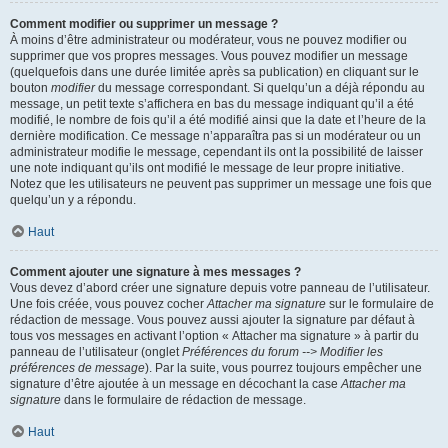
Comment modifier ou supprimer un message ?
À moins d’être administrateur ou modérateur, vous ne pouvez modifier ou
supprimer que vos propres messages. Vous pouvez modifier un message
(quelquefois dans une durée limitée après sa publication) en cliquant sur le
bouton
modifier
du message correspondant. Si quelqu’un a déjà répondu au
message, un petit texte s’affichera en bas du message indiquant qu’il a été
modifié, le nombre de fois qu’il a été modifié ainsi que la date et l’heure de la
dernière modification. Ce message n’apparaîtra pas si un modérateur ou un
administrateur modifie le message, cependant ils ont la possibilité de laisser
une note indiquant qu’ils ont modifié le message de leur propre initiative.
Notez que les utilisateurs ne peuvent pas supprimer un message une fois que
quelqu’un y a répondu.
Haut
Comment ajouter une signature à mes messages ?
Vous devez d’abord créer une signature depuis votre panneau de l’utilisateur.
Une fois créée, vous pouvez cocher
Attacher ma signature
sur le formulaire de
rédaction de message. Vous pouvez aussi ajouter la signature par défaut à
tous vos messages en activant l’option « Attacher ma signature » à partir du
panneau de l’utilisateur (onglet
Préférences du forum --> Modifier les
préférences de message
). Par la suite, vous pourrez toujours empêcher une
signature d’être ajoutée à un message en décochant la case
Attacher ma
signature
dans le formulaire de rédaction de message.
Haut