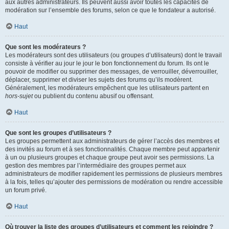
aux autres administrateurs. Ils peuvent aussi avoir toutes les capacités de
modération sur l’ensemble des forums, selon ce que le fondateur a autorisé.
Haut
Que sont les modérateurs ?
Les modérateurs sont des utilisateurs (ou groupes d’utilisateurs) dont le travail
consiste à vérifier au jour le jour le bon fonctionnement du forum. Ils ont le
pouvoir de modifier ou supprimer des messages, de verrouiller, déverrouiller,
déplacer, supprimer et diviser les sujets des forums qu’ils modèrent.
Généralement, les modérateurs empêchent que les utilisateurs partent en
hors-sujet
ou publient du contenu abusif ou offensant.
Haut
Que sont les groupes d’utilisateurs ?
Les groupes permettent aux administrateurs de gérer l’accès des membres et
des invités au forum et à ses fonctionnalités. Chaque membre peut appartenir
à un ou plusieurs groupes et chaque groupe peut avoir ses permissions. La
gestion des membres par l’intermédiaire des groupes permet aux
administrateurs de modifier rapidement les permissions de plusieurs membres
à la fois, telles qu’ajouter des permissions de modération ou rendre accessible
un forum privé.
Haut
Où trouver la liste des groupes d’utilisateurs et comment les rejoindre ?