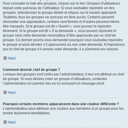
Pour consulter la liste des groupes, cliquez sur le lien
Groupes d’utilisateurs
depuis votre panneau de l’utilisateur. Si vous souhaitez rejoindre un des
groupes, sélectionnez le groupe désiré et cliquez sur le bouton approprié.
Toutefois, tous les groupes ne sont pas en libre accès. Certains peuvent
nécessiter une approbation, certains sont fermés et d’autres peuvent même
être masqués. Si le groupe est dit « Ouvert », vous pouvez le rejoindre
librement. Si le groupe est dit « À la demande », vous pouvez rejoindre le
groupe mais votre demande nécessitera d’être approuvée par un chef de
groupe. Ce dernier pourra vous demander pourquoi vous souhaitez rejoindre
le groupe et ainsi décider s’il approuvera ou non votre demande. N’importunez
pas le chef de groupe s’il annule votre demande, il a sûrement ses raisons.
Haut
Comment devenir chef de groupe ?
Lorsque des groupes sont créés par l’administrateur, il leur est attribué un chef
de groupe. Si vous désirez créer un groupe d’utilisateurs, contactez
l’administrateur en premier lieu en lui envoyant un message privé.
Haut
Pourquoi certains membres apparaissent dans une couleur différente ?
L’administrateur peut attribuer une couleur aux membres d’un groupe pour les
rendre facilement identifiables.
Haut