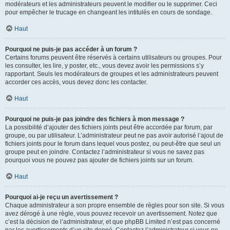
modérateurs et les administrateurs peuvent le modifier ou le supprimer. Ceci
pour empêcher le trucage en changeant les intitulés en cours de sondage.
Haut
Pourquoi ne puis-je pas accéder à un forum ?
Certains forums peuvent être réservés à certains utilisateurs ou groupes. Pour
les consulter, les lire, y poster, etc., vous devez avoir les permissions s’y
rapportant. Seuls les modérateurs de groupes et les administrateurs peuvent
accorder ces accès, vous devez donc les contacter.
Haut
Pourquoi ne puis-je pas joindre des fichiers à mon message ?
La possibilité d’ajouter des fichiers joints peut être accordée par forum, par
groupe, ou par utilisateur. L’administrateur peut ne pas avoir autorisé l’ajout de
fichiers joints pour le forum dans lequel vous postez, ou peut-être que seul un
groupe peut en joindre. Contactez l’administrateur si vous ne savez pas
pourquoi vous ne pouvez pas ajouter de fichiers joints sur un forum.
Haut
Pourquoi ai-je reçu un avertissement ?
Chaque administrateur a son propre ensemble de règles pour son site. Si vous
avez dérogé à une règle, vous pouvez recevoir un avertissement. Notez que
c’est la décision de l’administrateur, et que phpBB Limited n’est pas concerné