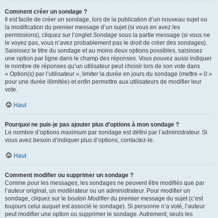
Comment créer un sondage ?
Il est facile de créer un sondage, lors de la publication d’un nouveau sujet ou
la modification du premier message d’un sujet (si vous en avez les
permissions), cliquez sur l’onglet
Sondage
sous la partie message (si vous ne
le voyez pas, vous n’avez probablement pas le droit de créer des sondages).
Saisissez le titre du sondage et au moins deux options possibles, saisissez
une option par ligne dans le champ des réponses. Vous pouvez aussi indiquer
le nombre de réponses qu’un utilisateur peut choisir lors de son vote dans
« Option(s) par l’utilisateur », limiter la durée en jours du sondage (mettre « 0 »
pour une durée illimitée) et enfin permettre aux utilisateurs de modifier leur
vote.
Haut
Pourquoi ne puis-je pas ajouter plus d’options à mon sondage ?
Le nombre d’options maximum par sondage est défini par l’administrateur. Si
vous avez besoin d’indiquer plus d’options, contactez-le.
Haut
Comment modifier ou supprimer un sondage ?
Comme pour les messages, les sondages ne peuvent être modifiés que par
l’auteur original, un modérateur ou un administrateur. Pour modifier un
sondage, cliquez sur le bouton
Modifier
du premier message du sujet (c’est
toujours celui auquel est associé le sondage). Si personne n’a voté, l’auteur
peut modifier une option ou supprimer le sondage. Autrement, seuls les