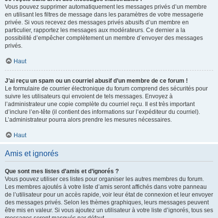
Vous pouvez supprimer automatiquement les messages privés d’un membre
en utilisant les filtres de message dans les paramètres de votre messagerie
privée. Si vous recevez des messages privés abusifs d’un membre en
particulier, rapportez les messages aux modérateurs. Ce dernier a la
possibilité d’empêcher complètement un membre d’envoyer des messages
privés.
Haut
J’ai reçu un spam ou un courriel abusif d’un membre de ce forum !
Le formulaire de courrier électronique du forum comprend des sécurités pour
suivre les utilisateurs qui envoient de tels messages. Envoyez à
l’administrateur une copie complète du courriel reçu. Il est très important
d’inclure l’en-tête (il contient des informations sur l’expéditeur du courriel).
L’administrateur pourra alors prendre les mesures nécessaires.
Haut
Amis et ignorés
Que sont mes listes d’amis et d’ignorés ?
Vous pouvez utiliser ces listes pour organiser les autres membres du forum.
Les membres ajoutés à votre liste d’amis seront affichés dans votre panneau
de l’utilisateur pour un accès rapide, voir leur état de connexion et leur envoyer
des messages privés. Selon les thèmes graphiques, leurs messages peuvent
être mis en valeur. Si vous ajoutez un utilisateur à votre liste d’ignorés, tous ses