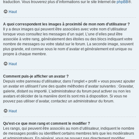
traduction. Vous trouverez plus d’informations sur le site Internet de
phpBB
®.
Haut
A quoi correspondent les images à proximité de mon nom d’utilisateur ?
Il y a deux images qui peuvent être associées avec votre nom d’utilisateur
lorsque vous consultez les messages d’un sujet. L’une d’elles peut être
associée à votre rang, généralement des étoiles ou des blocs indiquant votre
nombre de messages ou votre statut sur le forum. La seconde image, souvent
plus grande, est connue sous le nom d’avatar et généralement est unique ou
propre à chaque membre.
Haut
Comment puis-je afficher un avatar ?
Depuis votre panneau d’utilisateur, dans l’onglet « profil » vous pouvez ajouter
un avatar en utilisant l’une des quatre méthodes d’avatar suivantes : Gravatar,
galerie, distant ou importé. L’administrateur du forum peut activer ou non les
avatars et décider de la manière dont ils sont mis à disposition. Si vous ne
pouvez pas utiliser d’avatar, contactez un administrateur du forum.
Haut
Qu’est-ce que mon rang et comment le modifier ?
Les rangs, qui peuvent être associés au nom d’utilisateur, indiquent le nombre
de messages postés ou identifient certains membres tels que les modérateurs
et administrateurs. En général, vous ne pouvez pas directement modifier