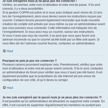
Je suis enregistré mais je ne peux pas me connecter !
Vérifiez, en premier, votre nom d’utilisateur et votre mot de passe. S’ils sont
corrects, il y a deux possibilités :
Si la gestion COPPA est active et si vous avez indiqué avoir moins de 13 ans
lors de l’enregistrement, alors vous devrez suivre les instructions reçues par
courriel. Certains forums peuvent également nécessiter que toute nouvelle
création de compte soit activée par vous-même ou par un administrateur avant
que vous puissiez vous connecter. Cette information est indiquée lors de
l’enregistrement. Si vous avez reçu un courriel, suivez ses instructions.
Si vous n’avez pas reçu de courriel, il se peut que vous ayez fourni une
adresse incorrecte ou que le courriel ait été traité par un filtre anti-spam. Si
vous êtes sûr de l’adresse courriel fournie, contactez un administrateur.
Haut
Pourquoi ne puis-je pas me connecter ?
Plusieurs raisons pourraient expliquer cela. Premièrement, vérifiez que votre
nom d’utilisateur et votre mot de passe soient corrects. S’ils le sont, contactez
un administrateur du forum pour vérifier que vous n’avez pas été banni. Il est
également possible que le propriétaire du site Internet ait une erreur de
configuration de son côté, et qu’il devra la corriger.
Haut
Je me suis enregistré par le passé mais je ne peux plus me connecter ?!
Il est possible qu’un administrateur ait désactivé ou supprimé votre compte. En
effet, il est courant de supprimer régulièrement les membres ne postant pas