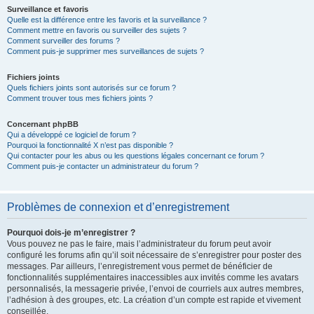
Surveillance et favoris
Quelle est la différence entre les favoris et la surveillance ?
Comment mettre en favoris ou surveiller des sujets ?
Comment surveiller des forums ?
Comment puis-je supprimer mes surveillances de sujets ?
Fichiers joints
Quels fichiers joints sont autorisés sur ce forum ?
Comment trouver tous mes fichiers joints ?
Concernant phpBB
Qui a développé ce logiciel de forum ?
Pourquoi la fonctionnalité X n’est pas disponible ?
Qui contacter pour les abus ou les questions légales concernant ce forum ?
Comment puis-je contacter un administrateur du forum ?
Problèmes de connexion et d’enregistrement
Pourquoi dois-je m’enregistrer ?
Vous pouvez ne pas le faire, mais l’administrateur du forum peut avoir
configuré les forums afin qu’il soit nécessaire de s’enregistrer pour poster des
messages. Par ailleurs, l’enregistrement vous permet de bénéficier de
fonctionnalités supplémentaires inaccessibles aux invités comme les avatars
personnalisés, la messagerie privée, l’envoi de courriels aux autres membres,
l’adhésion à des groupes, etc. La création d’un compte est rapide et vivement
conseillée.