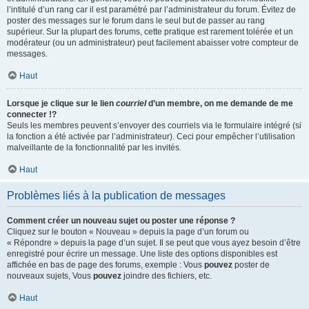
l’intitulé d’un rang car il est paramétré par l’administrateur du forum. Évitez de
poster des messages sur le forum dans le seul but de passer au rang
supérieur. Sur la plupart des forums, cette pratique est rarement tolérée et un
modérateur (ou un administrateur) peut facilement abaisser votre compteur de
messages.
Haut
Lorsque je clique sur le lien
courriel
d’un membre, on me demande de me
connecter !?
Seuls les membres peuvent s’envoyer des courriels via le formulaire intégré (si
la fonction a été activée par l’administrateur). Ceci pour empêcher l’utilisation
malveillante de la fonctionnalité par les invités.
Haut
Problèmes liés à la publication de messages
Comment créer un nouveau sujet ou poster une réponse ?
Cliquez sur le bouton « Nouveau » depuis la page d’un forum ou
« Répondre » depuis la page d’un sujet. Il se peut que vous ayez besoin d’être
enregistré pour écrire un message. Une liste des options disponibles est
affichée en bas de page des forums, exemple : Vous
pouvez
poster de
nouveaux sujets, Vous
pouvez
joindre des fichiers, etc.
Haut