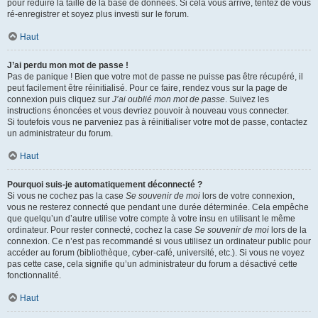
pour réduire la taille de la base de données. Si cela vous arrive, tentez de vous
ré-enregistrer et soyez plus investi sur le forum.
Haut
J’ai perdu mon mot de passe !
Pas de panique ! Bien que votre mot de passe ne puisse pas être récupéré, il
peut facilement être réinitialisé. Pour ce faire, rendez vous sur la page de
connexion puis cliquez sur
J’ai oublié mon mot de passe
. Suivez les
instructions énoncées et vous devriez pouvoir à nouveau vous connecter.
Si toutefois vous ne parveniez pas à réinitialiser votre mot de passe, contactez
un administrateur du forum.
Haut
Pourquoi suis-je automatiquement déconnecté ?
Si vous ne cochez pas la case
Se souvenir de moi
lors de votre connexion,
vous ne resterez connecté que pendant une durée déterminée. Cela empêche
que quelqu’un d’autre utilise votre compte à votre insu en utilisant le même
ordinateur. Pour rester connecté, cochez la case
Se souvenir de moi
lors de la
connexion. Ce n’est pas recommandé si vous utilisez un ordinateur public pour
accéder au forum (bibliothèque, cyber-café, université, etc.). Si vous ne voyez
pas cette case, cela signifie qu’un administrateur du forum a désactivé cette
fonctionnalité.
Haut