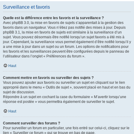
Surveillance et favoris
Quelle est la différence entre les favoris et la surveillance ?
Avec phpBB 3.0, la mise en favoris de sujets s’apparentait à la gestion des
favoris dans un navigateur. Vous n’étiez pas notifié des mises à jour. Depuis
phpBB 3.1, la mise en favoris de sujets est similaire à la surveillance d’un
sujet. Vous pouvez désormais être notifié lorsqu’un sujet favoris a été mis à
jour. Cependant, la surveillance vous permet également d’être notifié lorsqu’il y
a une mise à jour dans un sujet ou un forum. Les options de notifications pour
les favoris et les surveillances peuvent être configurées depuis le panneau de
l’utilisateur dans l’onglet « Préférences du forum ».
Haut
Comment mettre en favoris ou surveiller des sujets ?
Vous pouvez ajouter aux favoris ou surveiller un sujet en cliquant sur le lien
approprié dans le menu « Outils de sujet », souvent placé en haut et en bas du
sujet de discussion.
Répondre à un sujet en cochant la case du formulaire « M’avertir lorsqu’une
réponse est postée » vous permettra également de surveiller le sujet.
Haut
Comment surveiller des forums ?
Pour surveiller un forum en particulier, une fois entré sur celui-ci, cliquez sur le
lien « Surveiller ce forum » qui se trouve en bas de page.