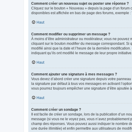
Comment créer un nouveau sujet ou poster une réponse ?
Cliquez sur le bouton « Nouveau » depuis la page d’un forum ou
disponibles est affichée en bas de page des forums, exemple 
Haut
Comment modifier ou supprimer un message ?
À moins d’être administrateur ou modérateur, vous ne pouvez 
cliquant sur le bouton
modifier
du message correspondant. Si que
modifié ainsi que la date et l’heure de la dernière modificatio
indiquant qu’ils ont modifié le message de leur propre initiat
Haut
Comment ajouter une signature à mes messages ?
Vous devez d’abord créer une signature depuis votre panneau d
la signature par défaut à tous vos messages en activant l’option
vous pourrez toujours empêcher une signature d’être ajoutée
Haut
Comment créer un sondage ?
Il est facile de créer un sondage, lors de la publication d’un n
message (si vous ne le voyez pas, vous n’avez probablement pas
champ des réponses. Vous pouvez aussi indiquer le nombre de rép
une durée illimitée) et enfin permettre aux utilisateurs de modifi