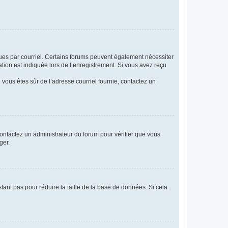
eçues par courriel. Certains forums peuvent également nécessiter
ion est indiquée lors de l’enregistrement. Si vous avez reçu
i vous êtes sûr de l’adresse courriel fournie, contactez un
 contactez un administrateur du forum pour vérifier que vous
ger.
tant pas pour réduire la taille de la base de données. Si cela