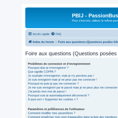
PBlJ - PassionBus
Pour s'inscrire, utilisez le même pse
Accès rapide
FAQ
Index du forum
Foire aux questions (Questions posées f
Foire aux questions (Questions posée
Problèmes de connexion et d’enregistrement
Pourquoi dois-je m’enregistrer ?
Que signifie COPPA ?
Je souhaite m’enregistrer, mais je n’y parviens pas !
Je suis enregistré mais je ne peux pas me connecter !
Pourquoi ne puis-je pas me connecter ?
Je me suis enregistré par le passé mais je ne peux plus me connecter
J’ai perdu mon mot de passe !
Pourquoi suis-je automatiquement déconnecté ?
À quoi sert « Supprimer les cookies » ?
Paramètres et préférences de l’utilisateur
Comment modifier mes paramètres ?
Comment empêcher mon nom d’apparaître dans la liste des membres