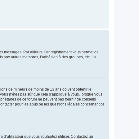
 des messages. Par ailleurs, l’enregistrement vous permet de
els aux autres membres, l’adhésion à des groupes, etc. La
mations de mineurs de moins de 13 ans doivent obtenir le
i vous n’êtes pas sûr que cela s’applique à vous, lorsque vous
opriétaires de ce forum ne peuvent pas fournir de conseils
 contacter pour les abus ou les questions légales concernant ce
m d’utilisateur que vous souhaitez utiliser. Contactez un