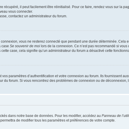
 récupéré, il peut facilement être réinitialisé. Pour ce faire, rendez vous sur la p
uveau vous connecter.
passe, contactez un administrateur du forum.
e connexion, vous ne resterez connecté que pendant une durée déterminée. Cela em
la case
Se souvenir de moi
lors de la connexion. Ce n’est pas recommandé si vous u
s cette case, cela signifie qu’un administrateur du forum a désactivé cette fonctionna
os paramètres d’authentification et votre connexion au forum. Ils fournissent aussi
teur du forum. Si vous rencontrez des problèmes de connexion ou de déconnexion, l
ockés dans notre base de données. Pour les modifier, accédez au
Panneau de l’util
 permettra de modifier tous les paramètres et préférences de votre compte.