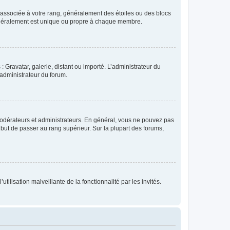
e associée à votre rang, généralement des étoiles ou des blocs
généralement est unique ou propre à chaque membre.
: Gravatar, galerie, distant ou importé. L’administrateur du
 administrateur du forum.
modérateurs et administrateurs. En général, vous ne pouvez pas
l but de passer au rang supérieur. Sur la plupart des forums,
tilisation malveillante de la fonctionnalité par les invités.