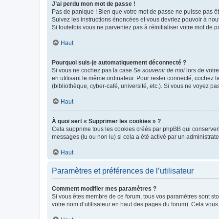
J’ai perdu mon mot de passe !
Pas de panique ! Bien que votre mot de passe ne puisse pas être
Suivez les instructions énoncées et vous devriez pouvoir à no
Si toutefois vous ne parveniez pas à réinitialiser votre mot de 
Haut
Pourquoi suis-je automatiquement déconnecté ?
Si vous ne cochez pas la case
Se souvenir de moi
lors de votr
en utilisant le même ordinateur. Pour rester connecté, cochez 
(bibliothèque, cyber-café, université, etc.). Si vous ne voyez pa
Haut
À quoi sert « Supprimer les cookies » ?
Cela supprime tous les cookies créés par phpBB qui conservent v
messages (lu ou non lu) si cela a été activé par un administra
Haut
Paramètres et préférences de l’utilisateur
Comment modifier mes paramètres ?
Si vous êtes membre de ce forum, tous vos paramètres sont st
votre nom d’utilisateur en haut des pages du forum). Cela vous