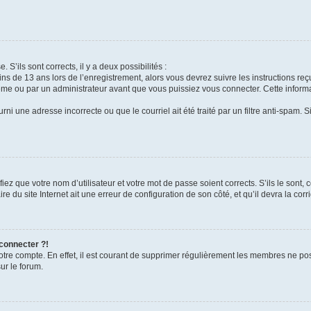
 S’ils sont corrects, il y a deux possibilités :
ins de 13 ans lors de l’enregistrement, alors vous devrez suivre les instructions r
me ou par un administrateur avant que vous puissiez vous connecter. Cette informat
rni une adresse incorrecte ou que le courriel ait été traité par un filtre anti-spam. S
iez que votre nom d’utilisateur et votre mot de passe soient corrects. S’ils le sont,
e du site Internet ait une erreur de configuration de son côté, et qu’il devra la corri
 connecter ?!
votre compte. En effet, il est courant de supprimer régulièrement les membres ne pos
ur le forum.