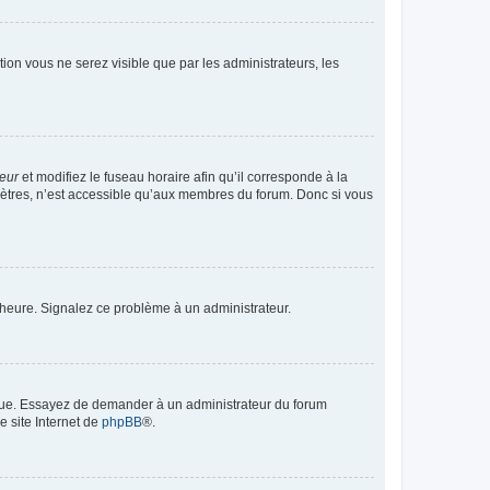
ption vous ne serez visible que par les administrateurs, les
teur
et modifiez le fuseau horaire afin qu’il corresponde à la
mètres, n’est accessible qu’aux membres du forum. Donc si vous
 l’heure. Signalez ce problème à un administrateur.
angue. Essayez de demander à un administrateur du forum
e site Internet de
phpBB
®.