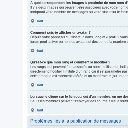
A quoi correspondent les images à proximité de mon nom d’u
Il y a deux images qui peuvent être associées avec votre nom d’
indiquant votre nombre de messages ou votre statut sur le fo
Haut
Comment puis-je afficher un avatar ?
Depuis votre panneau d’utilisateur, dans l’onglet « profil » vou
forum peut activer ou non les avatars et décider de la manière d
Haut
Qu’est-ce que mon rang et comment le modifier ?
Les rangs, qui peuvent être associés au nom d’utilisateur, ind
directement modifier l’intitulé d’un rang car il est paramétré p
cette pratique est rarement tolérée et un modérateur (ou un ad
Haut
Lorsque je clique sur le lien
courriel
d’un membre, on me de
Seuls les membres peuvent s’envoyer des courriels via le formulai
Haut
Problèmes liés à la publication de messages