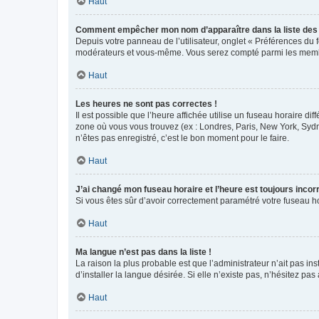
Haut
Comment empêcher mon nom d’apparaître dans la liste de
Depuis votre panneau de l’utilisateur, onglet « Préférences du 
modérateurs et vous-même. Vous serez compté parmi les membr
Haut
Les heures ne sont pas correctes !
Il est possible que l’heure affichée utilise un fuseau horaire d
zone où vous vous trouvez (ex : Londres, Paris, New York, Syd
n’êtes pas enregistré, c’est le bon moment pour le faire.
Haut
J’ai changé mon fuseau horaire et l’heure est toujours incorr
Si vous êtes sûr d’avoir correctement paramétré votre fuseau hor
Haut
Ma langue n’est pas dans la liste !
La raison la plus probable est que l’administrateur n’ait pas 
d’installer la langue désirée. Si elle n’existe pas, n’hésitez pa
Haut