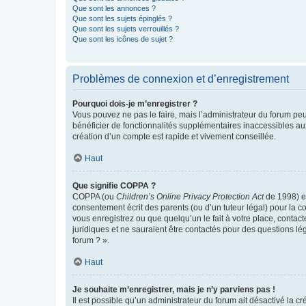
Que sont les annonces ?
Que sont les sujets épinglés ?
Que sont les sujets verrouillés ?
Que sont les icônes de sujet ?
Problèmes de connexion et d’enregistrement
Pourquoi dois-je m’enregistrer ?
Vous pouvez ne pas le faire, mais l’administrateur du forum peu
bénéficier de fonctionnalités supplémentaires inaccessibles au
création d’un compte est rapide et vivement conseillée.
Haut
Que signifie COPPA ?
COPPA (ou
Children’s Online Privacy Protection Act
de 1998) es
consentement écrit des parents (ou d’un tuteur légal) pour la c
vous enregistrez ou que quelqu’un le fait à votre place, contac
juridiques et ne sauraient être contactés pour des questions lé
forum ? ».
Haut
Je souhaite m’enregistrer, mais je n’y parviens pas !
Il est possible qu’un administrateur du forum ait désactivé la c