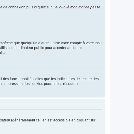
age de connexion puis cliquez sur
J’ai oublié mon mot de passe
.
pêche que quelqu’un d’autre utilise votre compte à votre insu
tilisez un ordinateur public pour accéder au forum
lité.
 des fonctionnalités telles que les indicateurs de lecture des
a suppression des cookies pourrait les résoudre.
isateur
(généralement ce lien est accessible en cliquant sur