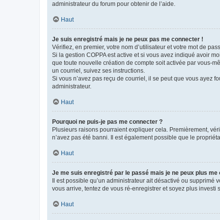
administrateur du forum pour obtenir de l’aide.
Haut
Je suis enregistré mais je ne peux pas me connecter !
Vérifiez, en premier, votre nom d’utilisateur et votre mot de passe.
Si la gestion COPPA est active et si vous avez indiqué avoir mo
que toute nouvelle création de compte soit activée par vous-mê
un courriel, suivez ses instructions.
Si vous n’avez pas reçu de courriel, il se peut que vous ayez fou
administrateur.
Haut
Pourquoi ne puis-je pas me connecter ?
Plusieurs raisons pourraient expliquer cela. Premièrement, vérif
n’avez pas été banni. Il est également possible que le propriétair
Haut
Je me suis enregistré par le passé mais je ne peux plus me
Il est possible qu’un administrateur ait désactivé ou supprimé 
vous arrive, tentez de vous ré-enregistrer et soyez plus investi s
Haut